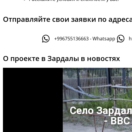
Отправляйте свои заявки по адрес
+996755136663 - Whatsapp
h
О проекте в Зардалы в новостях
Село Зардал
- BBC