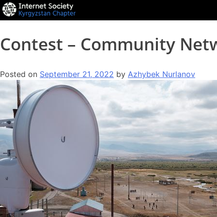
Contest – Community Net
Posted on
September 21, 2022
by
Azhybek Nurlanov