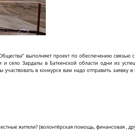
 Общества” выполняет проект по обеспечению связью 
ти и село Зардалы в Баткенской области одни из усп
 участвовать в конкурсе вам надо отправить заявку в 
местные жители? (волонтёрская помощь, финансовая , др