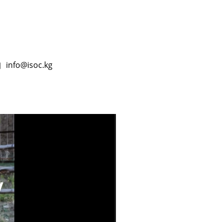
info@isoc.kg
у