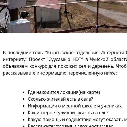
В последние годы “Кыргызское отделение Интернети
интернету. Проект “Суусамыр НЭТ” в Чуйской облас
объявляем конкурс для похожих сел и деревень. Чтобы
рассказываете информацию перечисленную ниже:
Где находится локация(на карте)
Сколько жителей есть в селе?
Информация о местной школе и учениках
Как интернет улучшит жизнь в селе?
Какую помощь и содействие могут оказать 
Расскажите условия и сложности у вас.