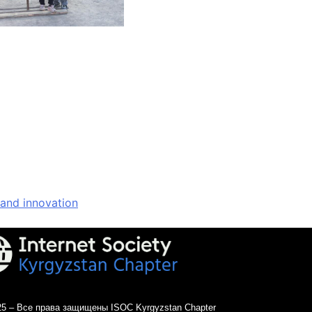
 and innovation
25 – Все права защищены ISOC Kyrgyzstan Chapter