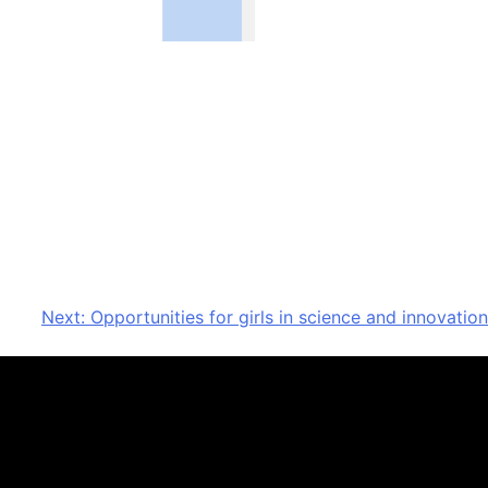
Next:
Opportunities for girls in science and innovation