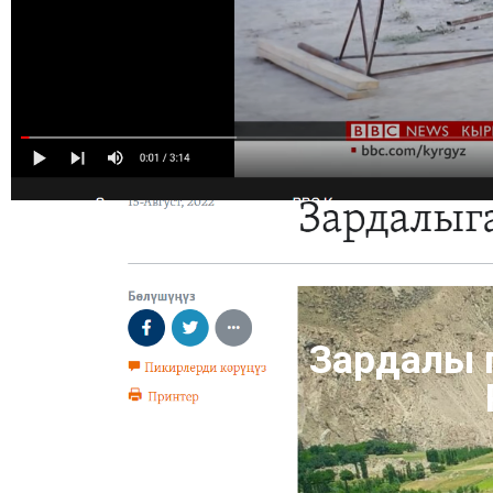
Зардалы 