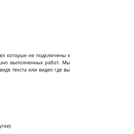
сел которые не подключены к
ешно выполненных работ. Мы
виде текста или видео где вы
угое)