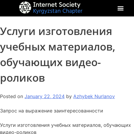
About Kyrgyz Chapter
Our Impact
Услуги изготовления
учебных материалов,
обучающих видео-
роликов
Posted on
January 22, 2024
by
Azhybek Nurlanov
Запрос на выражение заинтересованности
Услуги изготовления учебных материалов, обучающих
видео-роликов