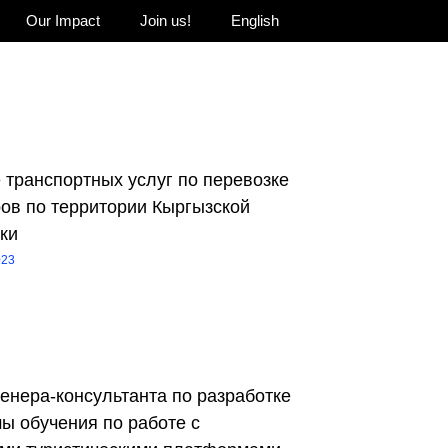
Our Impact
Join us!
English
 транспортных услуг по перевозке
ов по территории Кыргызской
ки
023
ренера-консультанта по разработке
ы обучения по работе с