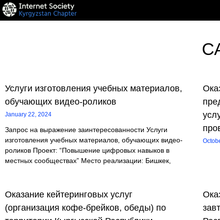
C
Услуги изготовления учебных материалов,
Ока
обучающих видео-роликов
пре
усл
January 22, 2024
про
Запрос на выражение заинтересованности Услуги
изготовления учебных материалов, обучающих видео-
Octob
роликов Проект: “Повышение цифровых навыков в
местных сообществах” Место реализации: Бишкек,
Оказание кейтеринговых услуг
Ока
(организация кофе-брейков, обеды) по
зав